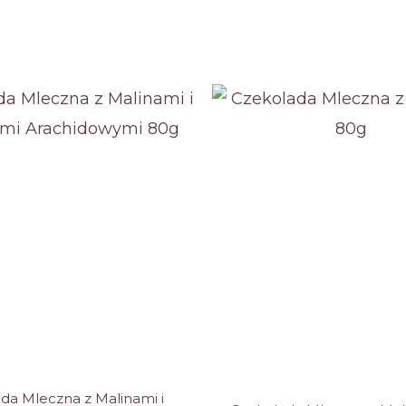
ane
da Mleczna z Malinami i