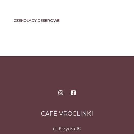
CZEKOLADY DESEROWE
CAFÈ VROCLINKI
ul. Krzycka 1C