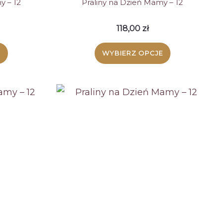
y – 12
Praliny na Dzień Mamy – 12
118,00
zł
E
WYBIERZ OPCJE