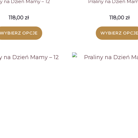
ny na Dzień Mamy – 12
Praliny na Dzień Mam
118,00
zł
118,00
zł
WYBIERZ OPCJE
WYBIERZ OPCJ