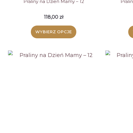
Praliny na Dzień Mamy – 12
Prali
118,00
zł
WYBIERZ OPCJE