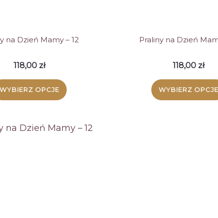
ny na Dzień Mamy – 12
Praliny na Dzień Mam
118,00
zł
118,00
zł
WYBIERZ OPCJE
WYBIERZ OPCJ