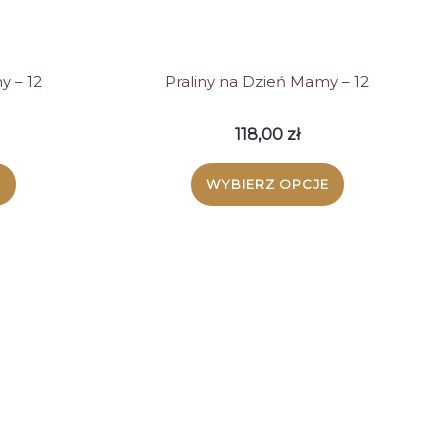
y – 12
Praliny na Dzień Mamy – 12
118,00
zł
E
WYBIERZ OPCJE