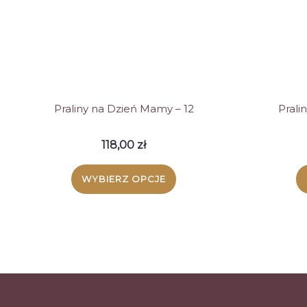
Praliny na Dzień Mamy – 12
Prali
118,00
zł
WYBIERZ OPCJE