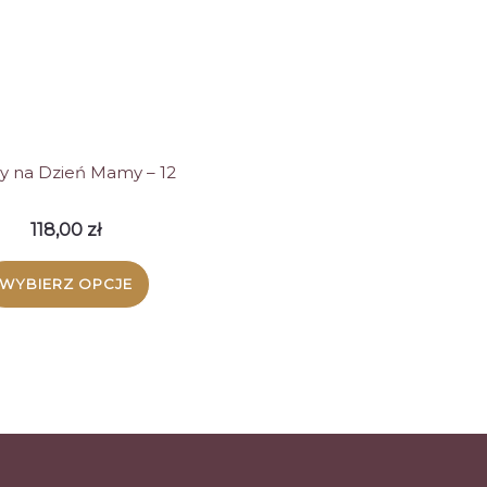
ny na Dzień Mamy – 12
118,00
zł
WYBIERZ OPCJE