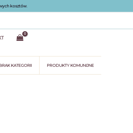
wych kosztów.
KT
BRAK KATEGORII
PRODUKTY KOMUNIJNE