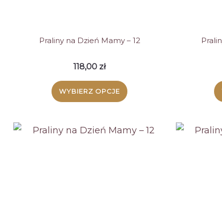
Praliny na Dzień Mamy – 12
Prali
118,00
zł
WYBIERZ OPCJE