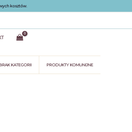
wych kosztów.
KT
BRAK KATEGORII
PRODUKTY KOMUNIJNE