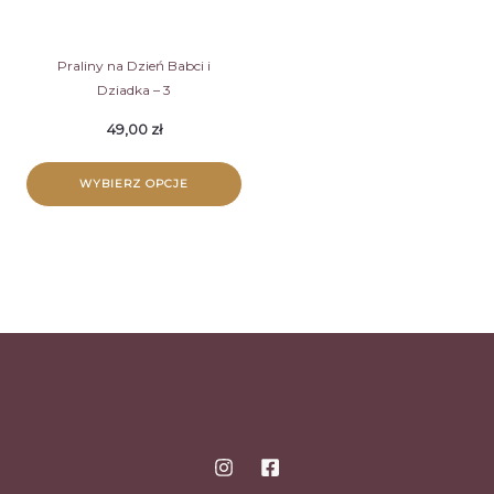
Praliny na Dzień Babci i
Dziadka – 3
49,00
zł
WYBIERZ OPCJE