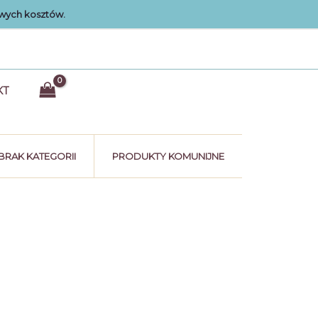
wych kosztów.
KT
BRAK KATEGORII
PRODUKTY KOMUNIJNE