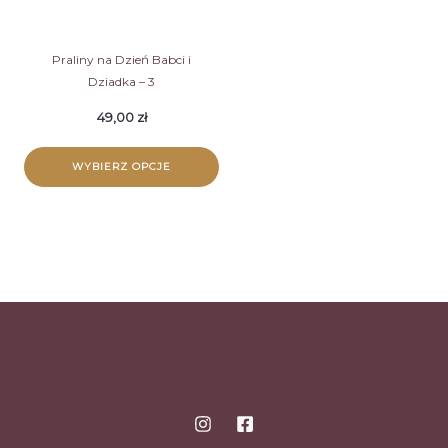
Praliny na Dzień Babci i
Dziadka – 3
49,00
zł
WYBIERZ OPCJE