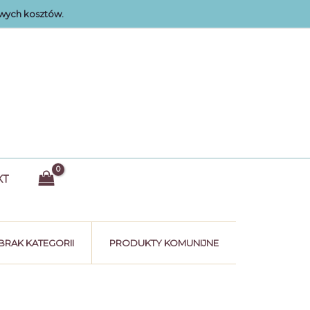
wych kosztów.
KT
BRAK KATEGORII
PRODUKTY KOMUNIJNE