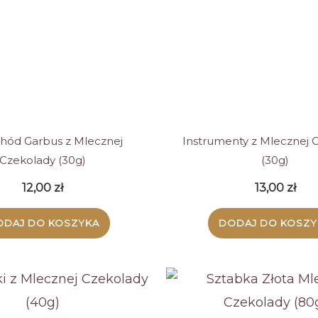
ód Garbus z Mlecznej
Instrumenty z Mlecznej 
Czekolady (30g)
(30g)
12,00
zł
13,00
zł
ODAJ DO KOSZYKA
DODAJ DO KOSZY