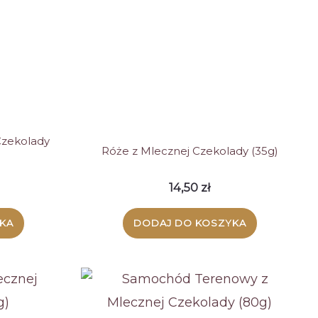
Czekolady
Róże z Mlecznej Czekolady (35g)
14,50
zł
KA
DODAJ DO KOSZYKA