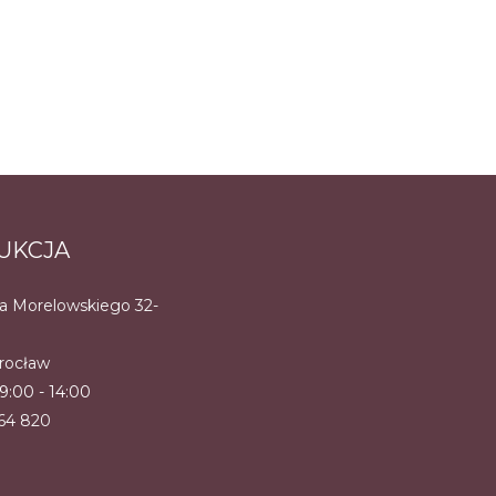
UKCJA
na Morelowskiego 32-
rocław
 9:00 - 14:00
464 820