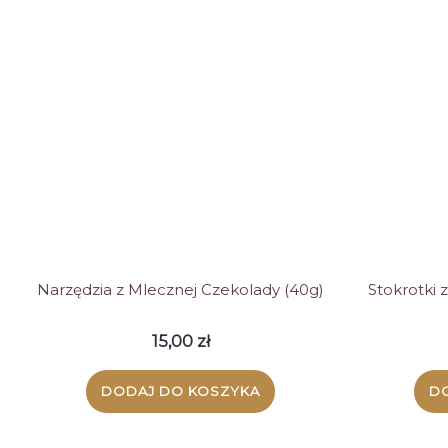
Narzędzia z Mlecznej Czekolady (40g)
Stokrotki 
15,00
zł
DODAJ DO KOSZYKA
D