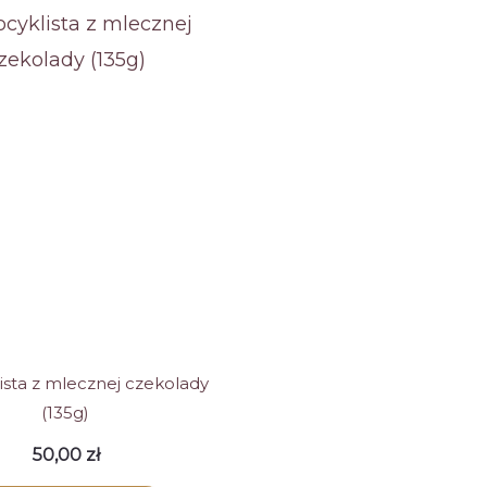
ista z mlecznej czekolady
(135g)
50,00
zł