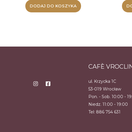
DODAJ DO KOSZYKA
D
CAFÈ VROCLI
ul. Krzycka 1C
53-019 Wrocław
Pon. - Sob. 10:00 - 1
Niedz. 11:00 - 19:00
Tel:
886 754 631