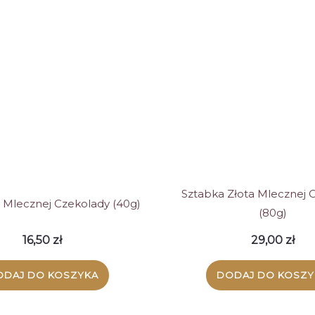
Sztabka Złota Mlecznej 
z Mlecznej Czekolady (40g)
(80g)
16,50
zł
29,00
zł
ODAJ DO KOSZYKA
DODAJ DO KOSZY