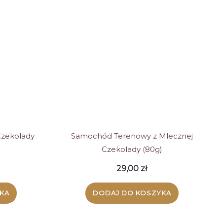
Czekolady
Samochód Terenowy z Mlecznej
Czekolady (80g)
29,00
zł
KA
DODAJ DO KOSZYKA