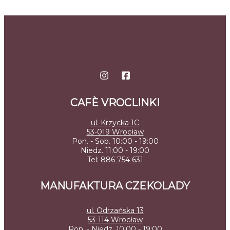
CAFÈ VROCLINKI
ul. Krzycka 1C
53-019 Wrocław
Pon. - Sob. 10:00 - 19:00
Niedz. 11:00 - 19:00
Tel:
886 754 631
MANUFAKTURA CZEKOLADY
ul. Odrzańska 13
53-114 Wrocław
Pon. - Niedz. 10:00 - 19:00