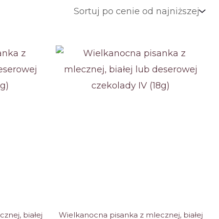
znej, białej
Wielkanocna pisanka z mlecznej, białej