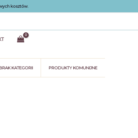
wych kosztów.
KT
BRAK KATEGORII
PRODUKTY KOMUNIJNE