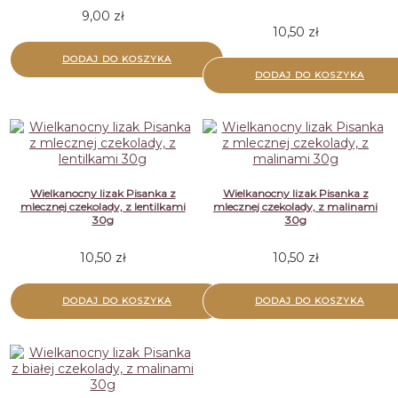
9,00
zł
10,50
zł
DODAJ DO KOSZYKA
DODAJ DO KOSZYKA
Wielkanocny lizak Pisanka z
Wielkanocny lizak Pisanka z
mlecznej czekolady, z lentilkami
mlecznej czekolady, z malinami
30g
30g
10,50
zł
10,50
zł
DODAJ DO KOSZYKA
DODAJ DO KOSZYKA