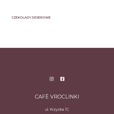
CZEKOLADY DESEROWE
CAFÈ VROCLINKI
ul. Krzycka 1C