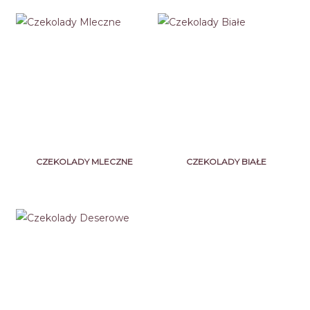
CZEKOLADY MLECZNE
CZEKOLADY BIAŁE