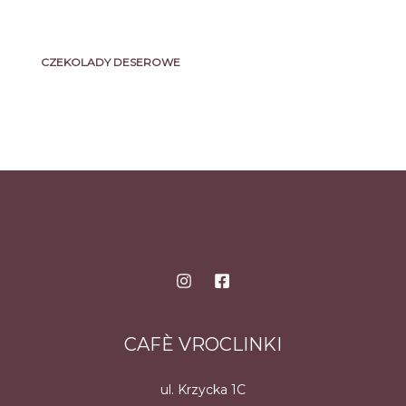
CZEKOLADY DESEROWE
CAFÈ VROCLINKI
ul. Krzycka 1C