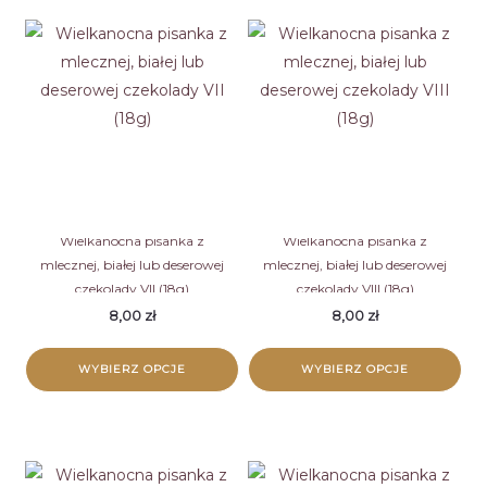
produkt
produkt
ma
ma
wiele
wiele
wariantów.
wariantów.
Opcje
Opcje
można
można
wybrać
wybrać
na
na
stronie
stronie
Wielkanocna pisanka z
Wielkanocna pisanka z
mlecznej, białej lub deserowej
mlecznej, białej lub deserowej
produktu
produktu
czekolady VII (18g)
czekolady VIII (18g)
8,00
zł
8,00
zł
WYBIERZ OPCJE
WYBIERZ OPCJE
Ten
Ten
produkt
produkt
ma
ma