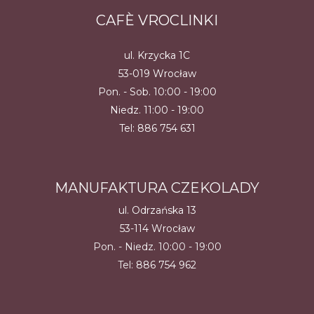
produktu
CAFÈ VROCLINKI
ul. Krzycka 1C
53-019 Wrocław
Pon. - Sob. 10:00 - 19:00
Niedz. 11:00 - 19:00
Tel:
886 754 631
MANUFAKTURA CZEKOLADY
ul. Odrzańska 13
53-114 Wrocław
Pon. - Niedz. 10:00 - 19:00
Tel:
886 754 962