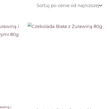
awiną i