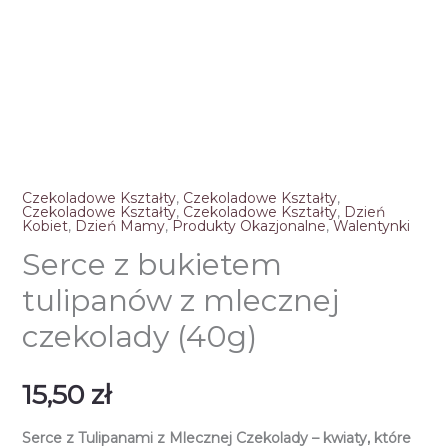
Czekoladowe Kształty
,
Czekoladowe Kształty
,
Czekoladowe Kształty
,
Czekoladowe Kształty
,
Dzień
Kobiet
,
Dzień Mamy
,
Produkty Okazjonalne
,
Walentynki
Serce z bukietem
tulipanów z mlecznej
czekolady (40g)
15,50
zł
Serce z Tulipanami z Mlecznej Czekolady – kwiaty, które