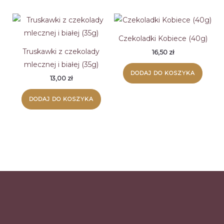
Czekoladki Kobiece (40g)
Truskawki z czekolady
16,50
zł
mlecznej i białej (35g)
DODAJ DO KOSZYKA
13,00
zł
DODAJ DO KOSZYKA