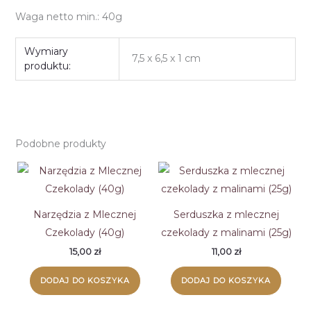
Waga netto min.: 40g
Wymiary
7,5 x 6,5 x 1 cm
produktu:
Podobne produkty
Narzędzia z Mlecznej
Serduszka z mlecznej
Czekolady (40g)
czekolady z malinami (25g)
15,00
zł
11,00
zł
DODAJ DO KOSZYKA
DODAJ DO KOSZYKA