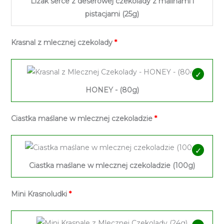
Lizak serce z deserowej czekolady z malinami i
pistacjami (25g)
Krasnal z mlecznej czekolady
HONEY - (80g)
Ciastka maślane w mlecznej czekoladzie
Ciastka maślane w mlecznej czekoladzie (100g)
Mini Krasnoludki