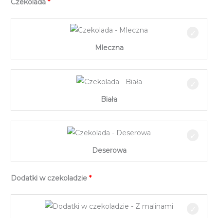
Czekolada
Mleczna
Biała
Deserowa
Dodatki w czekoladzie