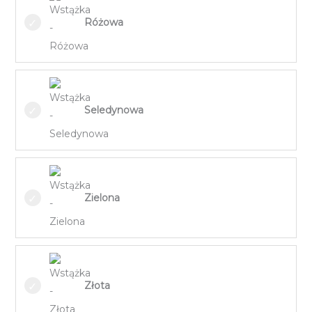
Różowa
Seledynowa
Zielona
Złota