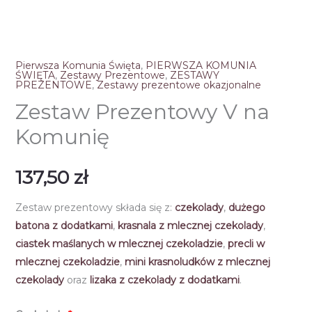
Pierwsza Komunia Święta
,
PIERWSZA KOMUNIA
ŚWIĘTA
,
Zestawy Prezentowe
,
ZESTAWY
PREZENTOWE
,
Zestawy prezentowe okazjonalne
Zestaw Prezentowy V na
Komunię
137,50
zł
Zestaw prezentowy składa się z:
czekolady
,
dużego
batona z dodatkami
,
krasnala z mlecznej czekolady
,
ciastek maślanych w mlecznej czekoladzie
,
precli w
mlecznej czekoladzie
,
mini krasnoludków z mlecznej
czekolady
oraz
lizaka z czekolady z dodatkami
.