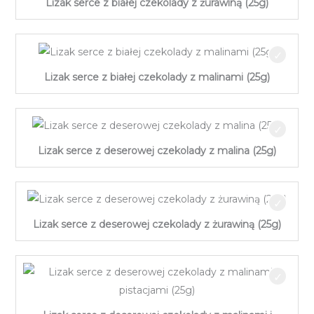
Lizak serce z białej czekolady z żurawiną (25g)
Lizak serce z białej czekolady z malinami (25g)
Lizak serce z deserowej czekolady z malina (25g)
Lizak serce z deserowej czekolady z żurawiną (25g)