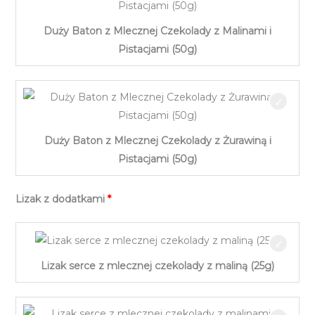
Duży Baton z Mlecznej Czekolady z Malinami i
Pistacjami (50g)
Duży Baton z Mlecznej Czekolady z Żurawiną i
Pistacjami (50g)
Lizak z dodatkami
Lizak serce z mlecznej czekolady z maliną (25g)