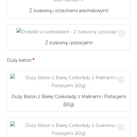
Z żurawiną i orzechami arachidowymi
Z żurawiną i pistacjami
Duży baton
Duży Baton z Białej Czekolady z Malinami i Pistacjami
(50g)