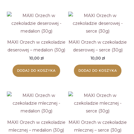
niskiej
do
wysokiej
MAXI Orzech w czekoladzie
MAXI Orzech w czekoladzie
deserowej – medalion (30g)
deserowej – serce (30g)
10,00
zł
10,00
zł
DODAJ DO KOSZYKA
DODAJ DO KOSZYKA
MAXI Orzech w czekoladzie
MAXI Orzech w czekoladzie
mlecznej – medalion (30g)
mlecznej – serce (30g)