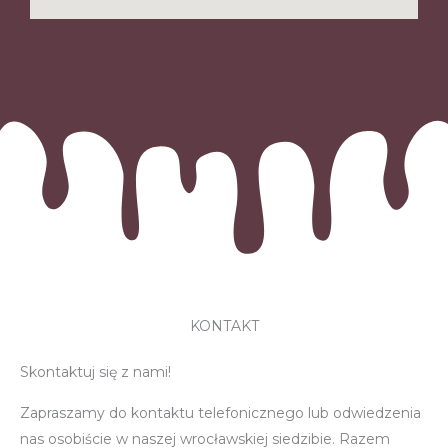
KONTAKT
Skontaktuj się z nami!
Zapraszamy do kontaktu telefonicznego lub odwiedzenia
nas osobiście w naszej wrocławskiej siedzibie. Razem