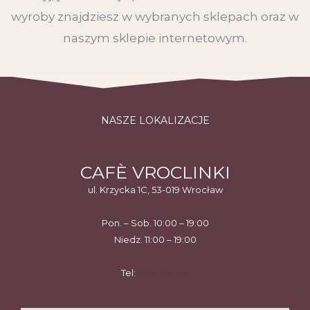
wyroby znajdziesz w wybranych sklepach oraz w
naszym sklepie internetowym.
NASZE LOKALIZACJE
CAFÈ VROCLINKI
ul. Krzycka 1C, 53-019 Wrocław
Pon. – Sob. 10:00 – 19:00
Niedz. 11:00 – 19:00
Tel:
886 754 631