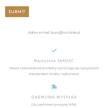
SUBMIT
Adres e-mail: biuro@vroclinki.pl
Najwyższa JAKOŚĆ
Nasze czekoladowe produkty wyróżniają się najwyższymi
standardami smaku i wykonania.
DARMOWA WYSYŁKA
Dla zamówień powyżej 149zł.