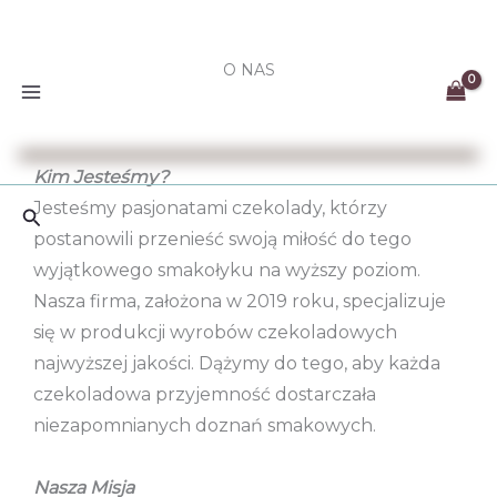
Przejdź
do
O NAS
treści
Kim Jesteśmy?
Jesteśmy pasjonatami czekolady, którzy
Szukaj
postanowili przenieść swoją miłość do tego
wyjątkowego smakołyku na wyższy poziom.
Nasza firma, założona w 2019 roku, specjalizuje
się w produkcji wyrobów czekoladowych
najwyższej jakości. Dążymy do tego, aby każda
czekoladowa przyjemność dostarczała
niezapomnianych doznań smakowych.
Nasza Misja