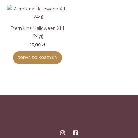
Piernik na Halloween XIII
(24g)
10,00
zł
DODAJ DO KOSZYKA