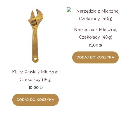
do
wysokiej
Narzędzia z Mlecznej
Czekolady (40g)
15,00
zł
DODAJ DO KOSZYKA
Klucz Płaski z Mlecznej
Czekolady (16g)
10,00
zł
DODAJ DO KOSZYKA