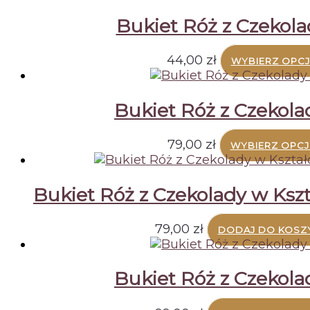
Bukiet Róż z Czekola
44,00
zł
WYBIERZ OPCJ
Bukiet Róż z Czekol
79,00
zł
WYBIERZ OPCJ
Bukiet Róż z Czekolady w Kszt
79,00
zł
DODAJ DO KOSZ
Bukiet Róż z Czekol