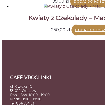
99,00
zł
DODAJ DO KOSZ
Kwiaty z Czekolady – Ma
250,00
zł
DODAJ DO KOS
CAFÈ VROCLINKI
ul. Krzycka 1C
53-019 Wrocław
Pon. - Sob. 10:00 - 19:00
Niedz. 11:00 - 19:00
Tel:
886 754 631