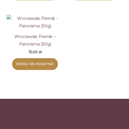
Wrocławski Piernik –
Panorama (50g)
15,00
zł
DODAJ DO KOSZYKA