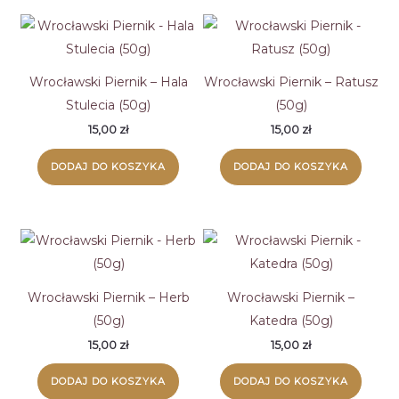
do
wysokiej
Wrocławski Piernik – Hala
Wrocławski Piernik – Ratusz
Stulecia (50g)
(50g)
15,00
zł
15,00
zł
DODAJ DO KOSZYKA
DODAJ DO KOSZYKA
Wrocławski Piernik – Herb
Wrocławski Piernik –
(50g)
Katedra (50g)
15,00
zł
15,00
zł
DODAJ DO KOSZYKA
DODAJ DO KOSZYKA