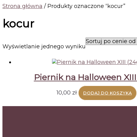
Strona główna
/ Produkty oznaczone “kocur”
kocur
Wyświetlanie jednego wyniku
Piernik na Halloween XIII
10,00
zł
DODAJ DO KOSZYKA