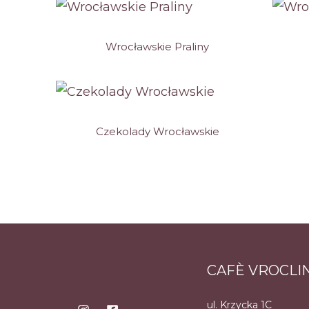
Wrocławskie Praliny
Czekolady Wrocławskie
CAFÈ VROCLI
ul. Krzycka 1C