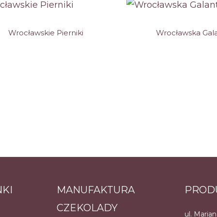
Wrocławskie Pierniki
Wrocławska Gala
NKI
MANUFAKTURA
PROD
CZEKOLADY
ul. Maria