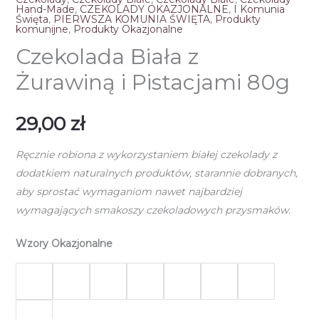
Hand-Made
,
CZEKOLADY OKAZJONALNE
,
I Komunia
Święta
,
PIERWSZA KOMUNIA ŚWIĘTA
,
Produkty
komunijne
,
Produkty Okazjonalne
Czekolada Biała z
Żurawiną i Pistacjami 80g
29,00
zł
Ręcznie robiona z wykorzystaniem białej czekolady z
dodatkiem naturalnych produktów, starannie dobranych,
aby sprostać wymaganiom nawet najbardziej
wymagających smakoszy czekoladowych przysmaków.
Wzory Okazjonalne