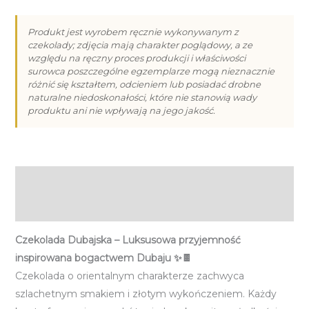
Dubajska
(580g)
Produkt jest wyrobem ręcznie wykonywanym z
czekolady; zdjęcia mają charakter poglądowy, a ze
względu na ręczny proces produkcji i właściwości
surowca poszczególne egzemplarze mogą nieznacznie
różnić się kształtem, odcieniem lub posiadać drobne
naturalne niedoskonałości, które nie stanowią wady
produktu ani nie wpływają na jego jakość.
Opis
Informacje dodatkowe
Czekolada Dubajska – Luksusowa przyjemność
inspirowana bogactwem Dubaju ✨🍫
Czekolada o orientalnym charakterze zachwyca
szlachetnym smakiem i złotym wykończeniem. Każdy