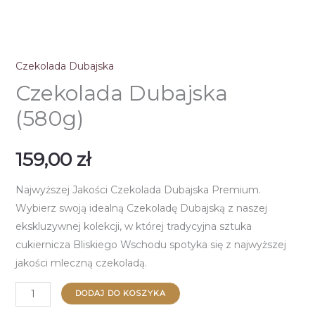
Czekolada Dubajska
Czekolada Dubajska
(580g)
159,00
zł
Najwyższej Jakości Czekolada Dubajska Premium.
Wybierz swoją idealną Czekoladę Dubajską z naszej
ekskluzywnej kolekcji, w której tradycyjna sztuka
cukiernicza Bliskiego Wschodu spotyka się z najwyższej
jakości mleczną czekoladą.
ilość
DODAJ DO KOSZYKA
Czekolada