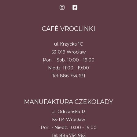
produktu
produk
CAFÈ VROCLINKI
ul. Krzycka 1C
53-019 Wrocław
Pon. - Sob. 10:00 - 19:00
Niedz. 11:00 - 19:00
Tel:
886 754 631
MANUFAKTURA CZEKOLADY
ul. Odrzańska 13
53-114 Wrocław
Pon. - Niedz. 10:00 - 19:00
Tel:
886 754 962