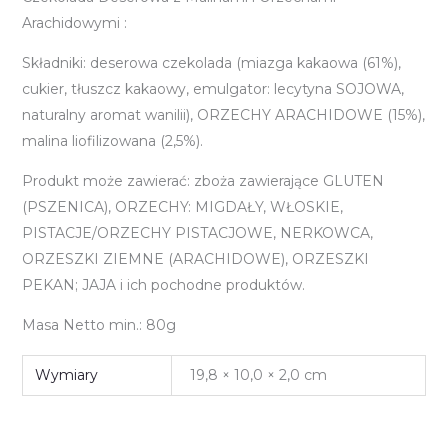
Arachidowymi :
Składniki: deserowa czekolada (miazga kakaowa (61%),
cukier, tłuszcz kakaowy, emulgator: lecytyna SOJOWA,
naturalny aromat wanilii), ORZECHY ARACHIDOWE (15%),
malina liofilizowana (2,5%).
Produkt może zawierać: zboża zawierające GLUTEN
(PSZENICA), ORZECHY: MIGDAŁY, WŁOSKIE,
PISTACJE/ORZECHY PISTACJOWE, NERKOWCA,
ORZESZKI ZIEMNE (ARACHIDOWE), ORZESZKI
PEKAN; JAJA i ich pochodne produktów.
Masa Netto min.: 80g
Wymiary
19,8 × 10,0 × 2,0 cm