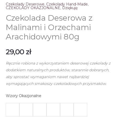
Czekolady Deserowe
,
Czekolady Hand-Made
,
CZEKOLADY OKAZJONALNE
,
Dziękuję
Czekolada Deserowa z
Malinami i Orzechami
Arachidowymi 80g
29,00
zł
Ręcznie robiona z wykorzystaniem deserowej czekolady z
dodatkiem naturalnych produktów, starannie dobranych,
aby sprostać wymaganiom nawet najbardziej
wymagających smakoszy czekoladowych przysmaków.
Wzory Okazjonalne