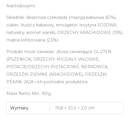
Arachidowymi:
Składniki: deserowa czekolada (miazga kakaowa (61%),
cukier, tłuszcz kakaowy, emulgator: lecytyna SOJOWA,
naturalny aromat wanilii), ORZECHY ARACHIDOWE (15%),
malina liofilizowana (2,5%).
Produkt może zawierać: zboża zawierające GLUTEN
(PSZENICA), ORZECHY: MIGDAŁY, WŁOSKIE,
PISTACJE/ORZECHY PISTACJOWE, NERKOWCA,
ORZESZKI ZIEMNE (ARACHIDOWE), ORZESZKI
PEKAN; JAJA i ich pochodne produktów.
Masa Netto Min.: 80g
Wymiary
19,8 × 10,0 × 2,0 cm