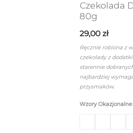
Czekolada 
80g
29,00
zł
Ręcznie robiona z 
czekolady z dodatk
starannie dobrany
najbardziej wymag
przysmaków.
Wzory Okazjonalne