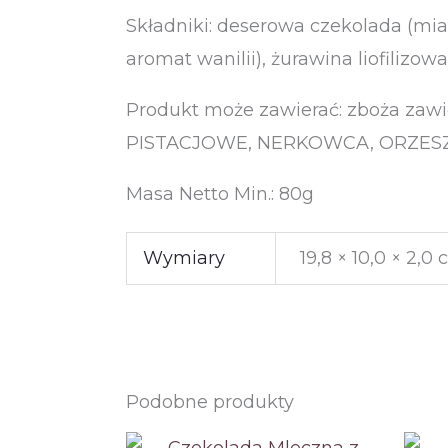
Składniki: deserowa czekolada (mia
aromat wanilii), żurawina liofilizowa
Produkt może zawierać: zboża za
PISTACJOWE, NERKOWCA, ORZESZKI
Masa Netto Min.: 80g
Wymiary
19,8 × 10,0 × 2,0
Podobne produkty