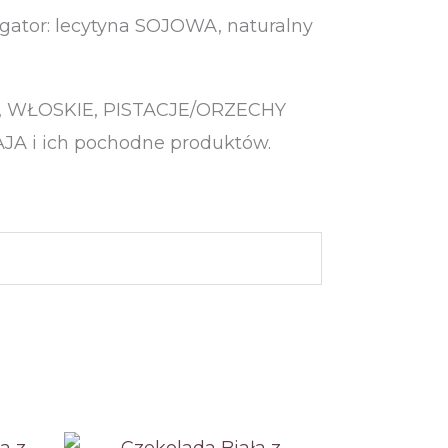
lgator: lecytyna SOJOWA, naturalny
Y, WŁOSKIE, PISTACJE/ORZECHY
 i ich pochodne produktów.