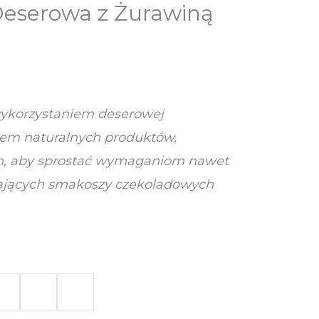
Deserowa z Żurawiną
wykorzystaniem deserowej
iem naturalnych produktów,
ch, aby sprostać wymaganiom nawet
ających smakoszy czekoladowych