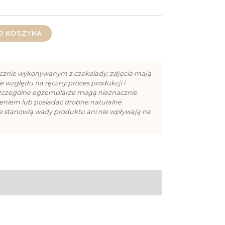
O KOSZYKA
cznie wykonywanym z czekolady; zdjęcia mają
e względu na ręczny proces produkcji i
szczególne egzemplarze mogą nieznacznie
cieniem lub posiadać drobne naturalne
ie stanowią wady produktu ani nie wpływają na