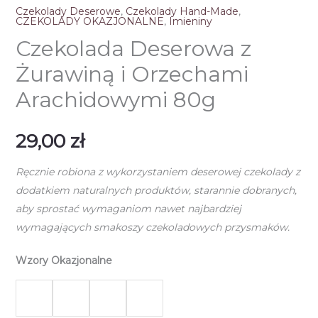
Czekolady Deserowe
,
Czekolady Hand-Made
,
CZEKOLADY OKAZJONALNE
,
Imieniny
Czekolada Deserowa z
Żurawiną i Orzechami
Arachidowymi 80g
29,00
zł
Ręcznie robiona z wykorzystaniem deserowej czekolady z
dodatkiem naturalnych produktów, starannie dobranych,
aby sprostać wymaganiom nawet najbardziej
wymagających smakoszy czekoladowych przysmaków.
Wzory Okazjonalne