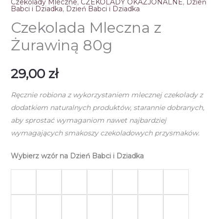
Czekolady Mleczne
,
CZEKOLADY OKAZJONALNE
,
Dzień
Babci i Dziadka
,
Dzień Babci i Dziadka
Czekolada Mleczna z
Żurawiną 80g
29,00
zł
Ręcznie robiona z wykorzystaniem mlecznej czekolady z
dodatkiem naturalnych produktów, starannie dobranych,
aby sprostać wymaganiom nawet najbardziej
wymagających smakoszy czekoladowych przysmaków.
Wybierz wzór na Dzień Babci i Dziadka