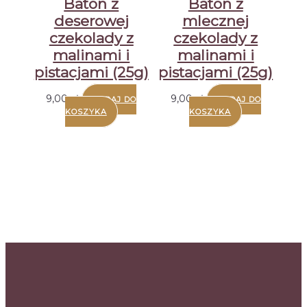
Baton z
Baton z
deserowej
mlecznej
czekolady z
czekolady z
malinami i
malinami i
pistacjami (25g)
pistacjami (25g)
9,00
zł
9,00
zł
DODAJ DO
DODAJ DO
KOSZYKA
KOSZYKA