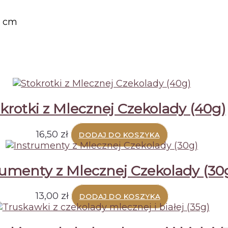
1 cm
krotki z Mlecznej Czekolady (40g)
16,50
zł
DODAJ DO KOSZYKA
rumenty z Mlecznej Czekolady (30
13,00
zł
DODAJ DO KOSZYKA