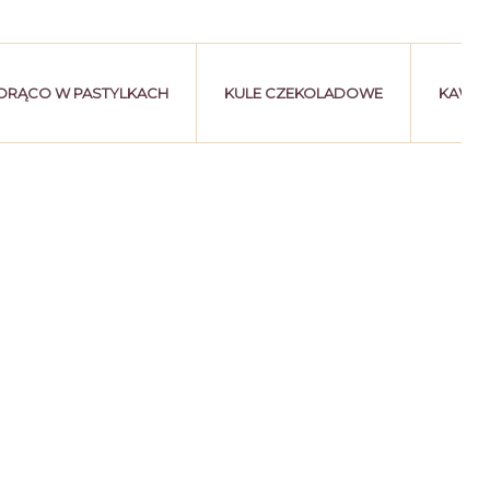
ORĄCO W PASTYLKACH
KULE CZEKOLADOWE
KAWA 