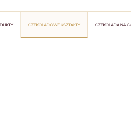
DUKTY
CZEKOLADOWE KSZTAŁTY
CZEKOLADA NA G