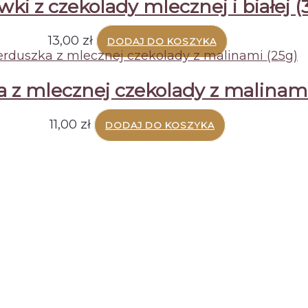
ki z czekolady mlecznej i białej (
13,00
zł
DODAJ DO KOSZYKA
 z mlecznej czekolady z malinami
11,00
zł
DODAJ DO KOSZYKA