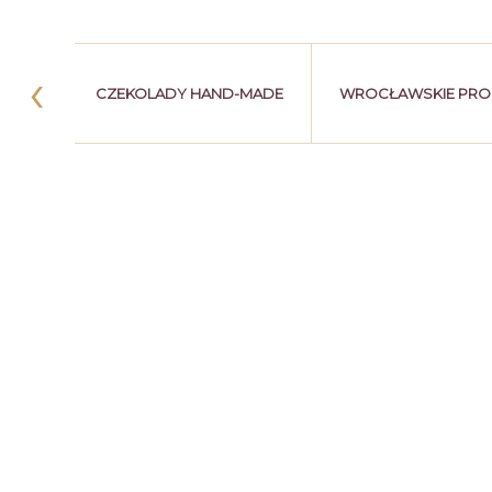
‹
LINKI
CZEKOLADY HAND-MADE
WROCŁAWSKIE PRO