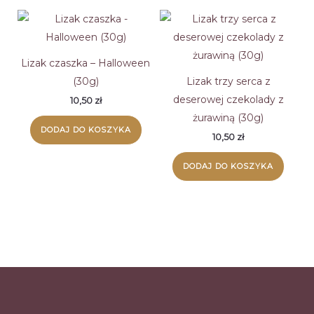
Lizak czaszka – Halloween
(30g)
Lizak trzy serca z
deserowej czekolady z
10,50
zł
żurawiną (30g)
DODAJ DO KOSZYKA
10,50
zł
DODAJ DO KOSZYKA