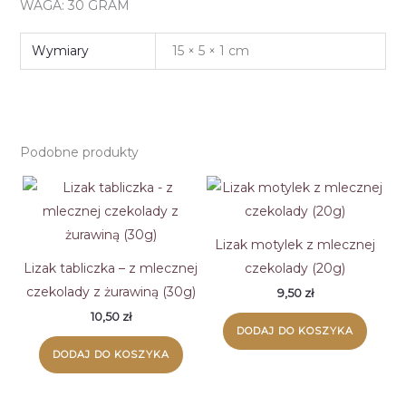
WAGA: 30 GRAM
Wymiary
15 × 5 × 1 cm
Podobne produkty
Lizak motylek z mlecznej
Lizak tabliczka – z mlecznej
czekolady (20g)
czekolady z żurawiną (30g)
9,50
zł
10,50
zł
DODAJ DO KOSZYKA
DODAJ DO KOSZYKA