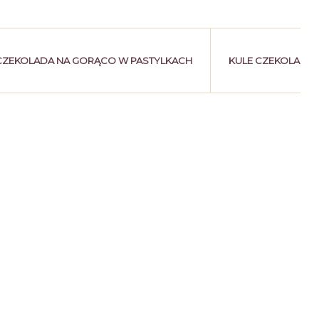
CZEKOLADA NA GORĄCO W PASTYLKACH
KULE CZEKOLADO