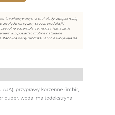
cznie wykonywanym z czekolady; zdjęcia mają
e względu na ręczny proces produkcji i
szczególne egzemplarze mogą nieznacznie
cieniem lub posiadać drobne naturalne
ie stanowią wady produktu ani nie wpływają na
(JAJA), przyprawy korzenne (imbir,
er puder, woda, maltodekstryna,