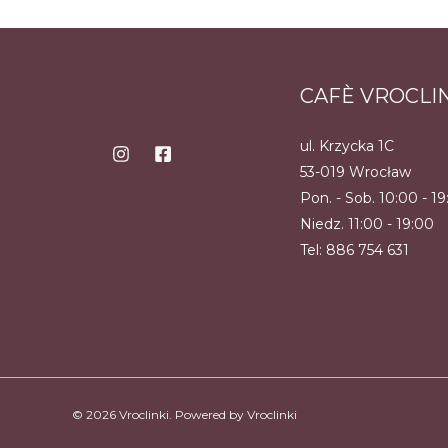
CAFÈ VROCLI
ul. Krzycka 1C
53-019 Wrocław
Pon. - Sob. 10:00 - 1
Niedz. 11:00 - 19:00
Tel:
886 754 631
© 2026 Vroclinki. Powered by Vroclinki