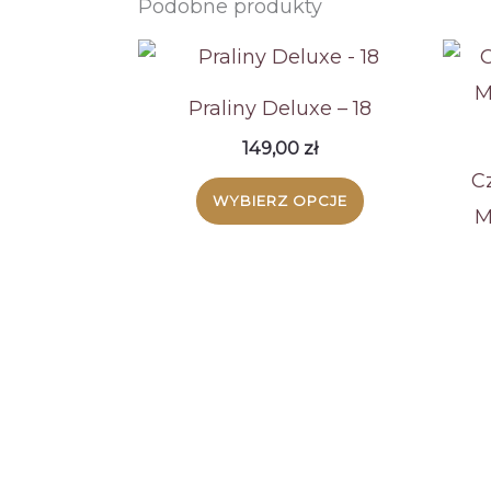
Podobne produkty
Praliny Deluxe – 18
149,00
zł
C
WYBIERZ OPCJE
M