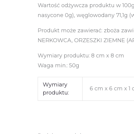
Wartość odżywcza produktu w 100g: 
nasycone 0g), węglowodany 71,1g (w 
Produkt może zawierać: zboża za
NERKOWCA, ORZESZKI ZIEMNE (A
Wymiary produktu: 8 cm x 8 cm
Waga min.: 50g
Wymiary
6 cm x 6 cm x 1
produktu: