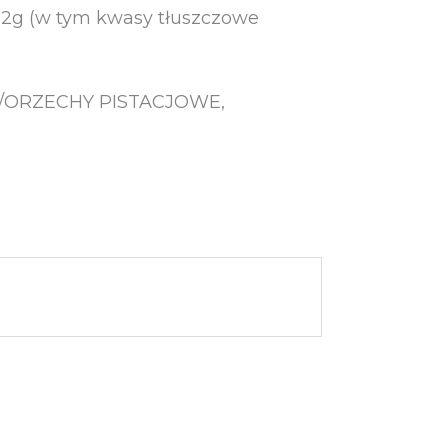
0,2g (w tym kwasy tłuszczowe
JE/ORZECHY PISTACJOWE,