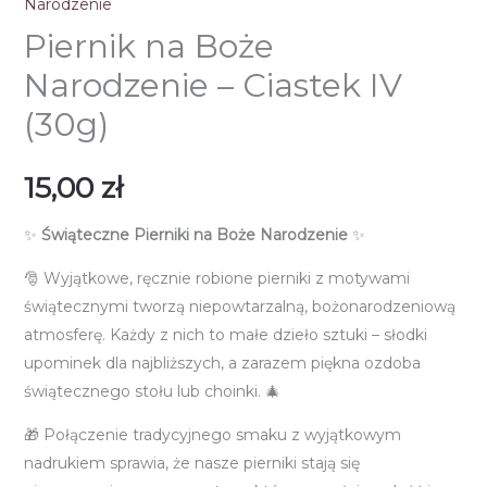
Narodzenie
Piernik na Boże
Narodzenie – Ciastek IV
(30g)
15,00
zł
✨
Świąteczne Pierniki na Boże Narodzenie
✨
🎅 Wyjątkowe, ręcznie robione pierniki z motywami
świątecznymi tworzą niepowtarzalną, bożonarodzeniową
atmosferę. Każdy z nich to małe dzieło sztuki – słodki
upominek dla najbliższych, a zarazem piękna ozdoba
świątecznego stołu lub choinki. 🎄
🎁 Połączenie tradycyjnego smaku z wyjątkowym
nadrukiem sprawia, że nasze pierniki stają się