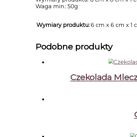
Waga min.: 50g
Wymiary produktu:
6 cm x 6 cm x 1
Podobne produkty
Czekolada Mlec