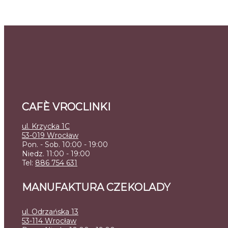
CAFÈ VROCLINKI
ul. Krzycka 1C
53-019 Wrocław
Pon. - Sob. 10:00 - 19:00
Niedz. 11:00 - 19:00
Tel:
886 754 631
MANUFAKTURA CZEKOLADY
ul. Odrzańska 13
53-114 Wrocław