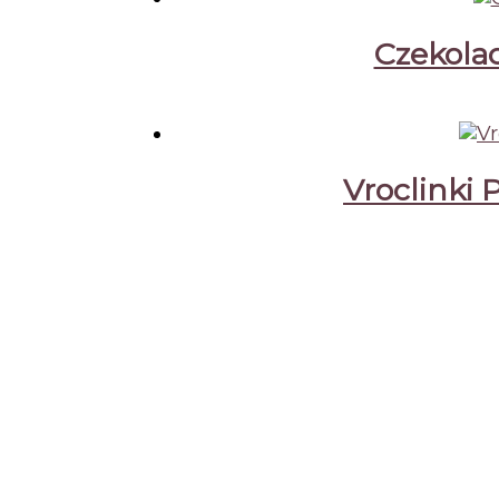
Czekolad
Vroclinki 