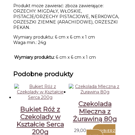
Produkt może zawierać: zboża zawierające:
ORZECHY: MIGDAŁY, WŁOSKIE,
PISTACJE/ORZECHY PISTACJOWE, NERKOWCA,
ORZESZKI ZIEMNE (ARACHIDOWE), ORZESZKI
PEKAN.
Wymiary produktu: 6 cm x 6 cm x 1 cm
Waga min.: 24g
Wymiary produktu:
6 cm x 6 cm x 1 cm
Podobne produkty
Czekolada
Bukiet Róż z
Mleczna z
Czekolady w
Żurawiną 80g
Kształcie Serca
29,00
zł
200g
WYBIERZ