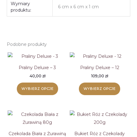
Wymiary
6 cm x 6 cm x 1 cm
produktu:
Podobne produkty
Praliny Deluxe – 3
Praliny Deluxe – 12
40,00
zł
109,00
zł
WYBIERZ OPCJE
WYBIERZ OPCJE
Czekolada Biała z Żurawiną
Bukiet Róż z Czekolady