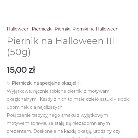
Halloween
,
Pierniczki
,
Pierniki
,
Pierniki na Halloween
Piernik na Halloween III
(50g)
15,00
zł
✨
Pierniczki na specjalne okazje!
✨
Wyjątkowe, ręcznie robione pierniki z motywami
okazjonalnymi. Każdy z nich to małe dzieło sztuki – słodki
upominek dla najbliższych!
Połączenie tradycyjnego smaku z wyjątkowym
motywem sprawia, że stają się niezapomnianym
prezentem. Doskonałe na każdą okazję, urodziny czy