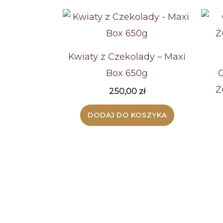
Kwiaty z Czekolady – Maxi
Box 650g
C
Ż
250,00
zł
DODAJ DO KOSZYKA