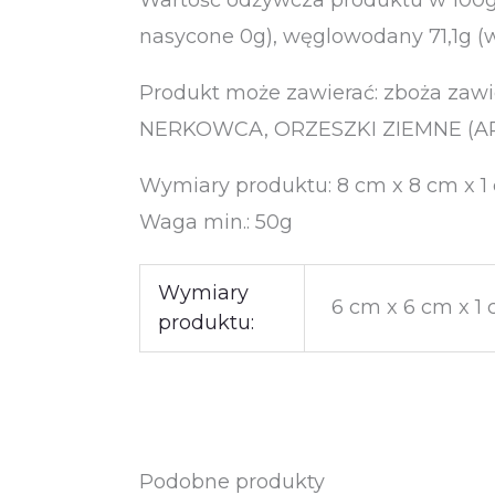
nasycone 0g), węglowodany 71,1g (w 
Produkt może zawierać: zboża za
NERKOWCA, ORZESZKI ZIEMNE (A
Wymiary produktu: 8 cm x 8 cm x 1
Waga min.: 50g
Wymiary
6 cm x 6 cm x 1
produktu:
Podobne produkty