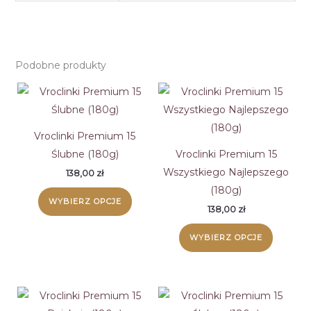
Podobne produkty
Vroclinki Premium 15
Ślubne (180g)
Vroclinki Premium 15
Wszystkiego Najlepszego
138,00
zł
(180g)
WYBIERZ OPCJE
138,00
zł
WYBIERZ OPCJE