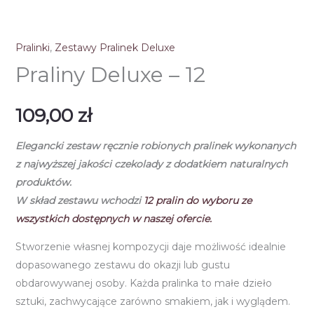
Pralinki
,
Zestawy Pralinek Deluxe
Praliny Deluxe – 12
109,00
zł
Elegancki zestaw ręcznie robionych pralinek wykonanych
z najwyższej jakości czekolady z dodatkiem naturalnych
produktów.
W skład zestawu wchodzi
12
pralin do wyboru ze
wszystkich dostępnych w naszej ofercie.
Stworzenie własnej kompozycji daje możliwość idealnie
dopasowanego zestawu do okazji lub gustu
obdarowywanej osoby. Każda pralinka to małe dzieło
sztuki, zachwycające zarówno smakiem, jak i wyglądem.