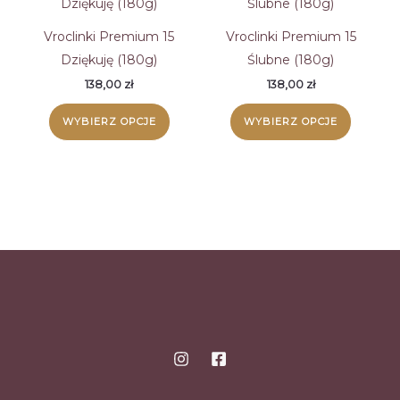
Vroclinki Premium 15
Vroclinki Premium 15
Dziękuję (180g)
Ślubne (180g)
138,00
zł
138,00
zł
WYBIERZ OPCJE
WYBIERZ OPCJE