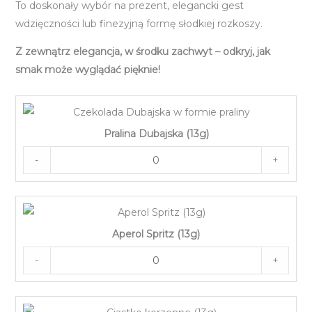
To doskonały wybór na prezent, elegancki gest
wdzięczności lub finezyjną formę słodkiej rozkoszy.
Z zewnątrz elegancja, w środku zachwyt – odkryj, jak
smak może wyglądać pięknie!
Pralina Dubajska (13g)
-
+
Aperol Spritz (13g)
-
+