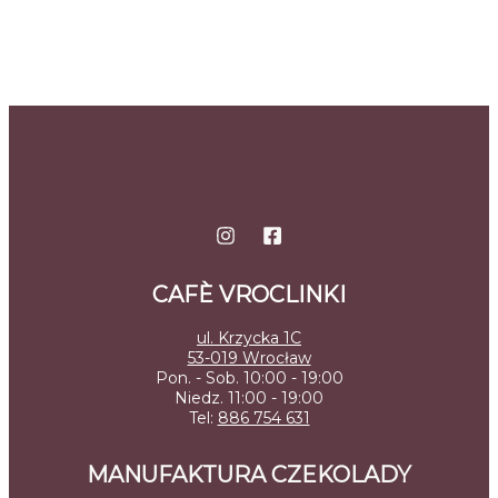
CAFÈ VROCLINKI
ul. Krzycka 1C
53-019 Wrocław
Pon. - Sob. 10:00 - 19:00
Niedz. 11:00 - 19:00
Tel:
886 754 631
MANUFAKTURA CZEKOLADY