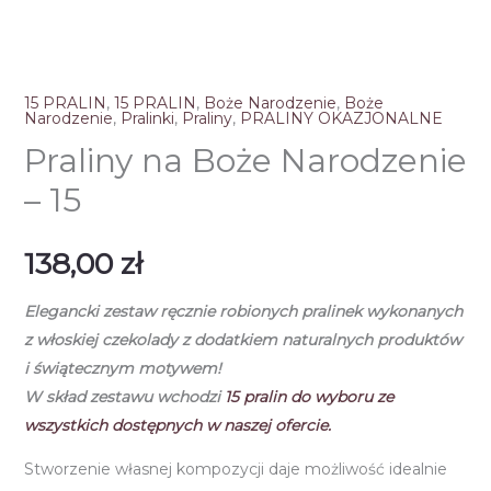
15 PRALIN
,
15 PRALIN
,
Boże Narodzenie
,
Boże
Narodzenie
,
Pralinki
,
Praliny
,
PRALINY OKAZJONALNE
Praliny na Boże Narodzenie
– 15
138,00
zł
Elegancki zestaw ręcznie robionych pralinek
wykonanych
z włoskiej czekolady
z dodatkiem naturalnych produktów
i świątecznym motywem!
W skład zestawu wchodzi
15
pralin do wyboru ze
wszystkich dostępnych w naszej ofercie.
Stworzenie własnej kompozycji daje możliwość idealnie