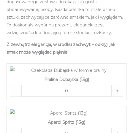
dopasowanego zestawu do okazji lub gustu
obdarowywanej osoby. Każda pralinka to małe dzieło
sztuki, zachwycające zarówno smakiem, jak i wyglądem.
To doskonały wybór na prezent, elegancki gest
wdzięczności lub finezyjną formę słodkiej rozkoszy.
Z zewnątrz elegancja, w środku zachwyt – odkryj, jak
smak może wyglądać pięknie!
Pralina Dubajska (13g)
-
+
Aperol Spritz (13g)