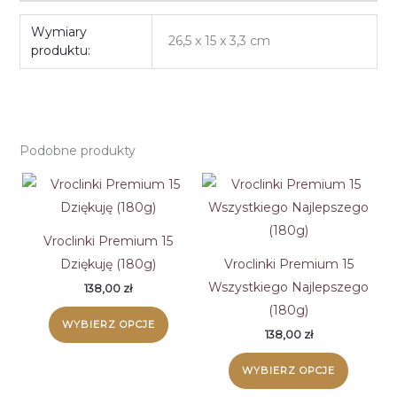
Wymiary
26,5 x 15 x 3,3 cm
produktu:
Podobne produkty
Vroclinki Premium 15
Dziękuję (180g)
Vroclinki Premium 15
Wszystkiego Najlepszego
138,00
zł
(180g)
WYBIERZ OPCJE
138,00
zł
WYBIERZ OPCJE