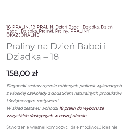
18 PRALIN
,
18 PRALIN
,
Dzień Babci i Dziadka
,
Dzień
Babci i Dziadka
,
Pralinki
,
Praliny
,
PRALINY
OKAZJONALNE
Praliny na Dzień Babci i
Dziadka – 18
158,00
zł
Elegancki zestaw ręcznie robionych pralinek
wykonanych
z włoskiej czekolady
z dodatkiem naturalnych produktów
i świątecznym motywem!
W skład zestawu wchodzi
18
pralin do wyboru ze
wszystkich dostępnych w naszej ofercie.
Stworzenie własnej kompozycji daje możliwość idealnie