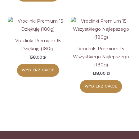
Vroclinki Premium 15
Dziękuję (180g)
Vroclinki Premium 15
Wszystkiego Najlepszego
138,00
zł
(180g)
WYBIERZ OPCJE
138,00
zł
WYBIERZ OPCJE