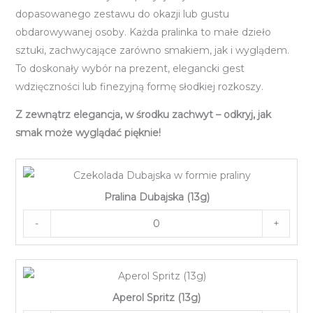
dopasowanego zestawu do okazji lub gustu
obdarowywanej osoby. Każda pralinka to małe dzieło
sztuki, zachwycające zarówno smakiem, jak i wyglądem.
To doskonały wybór na prezent, elegancki gest
wdzięczności lub finezyjną formę słodkiej rozkoszy.
Z zewnątrz elegancja, w środku zachwyt – odkryj, jak
smak może wyglądać pięknie!
Pralina Dubajska (13g)
-
+
Aperol Spritz (13g)