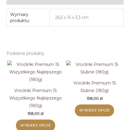
Wymiary
26,5 x 15 x 3,3 cm
produktu:
Podobne produkty
Vroclinki Premium 15
Vroclinki Premium 15
Ślubne (180g)
Wszystkiego Najlepszego
138,00
zł
(180g)
WYBIERZ OPCJE
138,00
zł
WYBIERZ OPCJE