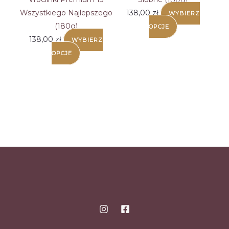
Wszystkiego Najlepszego
138,00
zł
WYBIERZ
(180g)
OPCJE
138,00
zł
WYBIERZ
OPCJE