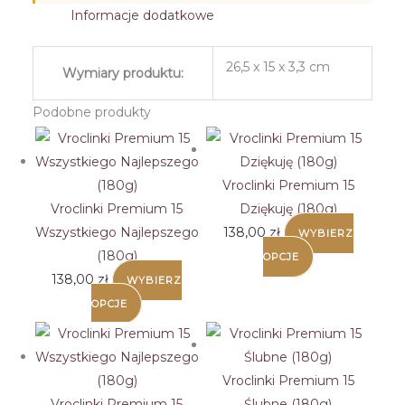
Informacje dodatkowe
26,5 x 15 x 3,3 cm
Wymiary produktu:
Podobne produkty
Vroclinki Premium 15
Vroclinki Premium 15
Dziękuję (180g)
Wszystkiego Najlepszego
138,00
zł
WYBIERZ
(180g)
OPCJE
138,00
zł
WYBIERZ
OPCJE
Vroclinki Premium 15
Vroclinki Premium 15
Ślubne (180g)