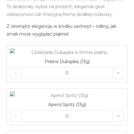
To doskonały wybór na prezent, elegancki gest
wdzięczności lub finezyjną formę słodkiej rozkoszy.
Z zewnątrz elegancja, w środku zachwyt – odkryj, jak
smak może wyglądać pięknie!
Pralina Dubajska (13g)
-
+
Aperol Spritz (13g)
-
+