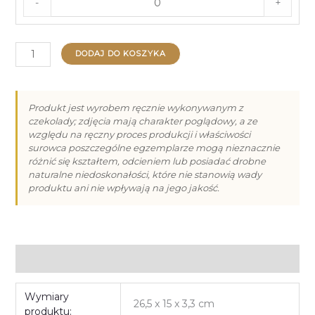
-
+
ilość
DODAJ DO KOSZYKA
Praliny
na
Dzień
Produkt jest wyrobem ręcznie wykonywanym z
czekolady; zdjęcia mają charakter poglądowy, a ze
Mamy
względu na ręczny proces produkcji i właściwości
–
surowca poszczególne egzemplarze mogą nieznacznie
6
różnić się kształtem, odcieniem lub posiadać drobne
naturalne niedoskonałości, które nie stanowią wady
produktu ani nie wpływają na jego jakość.
Informacje dodatkowe
Wymiary
26,5 x 15 x 3,3 cm
produktu: