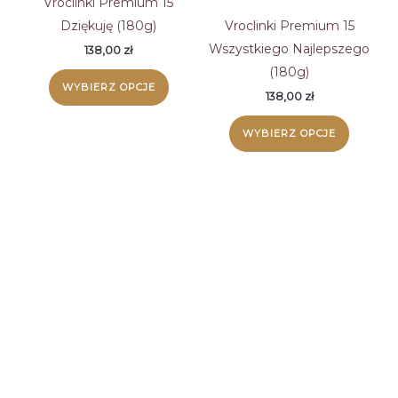
Vroclinki Premium 15
Dziękuję (180g)
Vroclinki Premium 15
Wszystkiego Najlepszego
138,00
zł
(180g)
WYBIERZ OPCJE
138,00
zł
WYBIERZ OPCJE