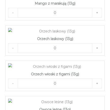
Mango z marakują (13g)
-
+
Orzech laskowy (13g)
-
+
Orzech włoski z figami (13g)
-
+
Owoce leśne (13g)