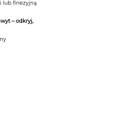
 lub finezyjną
wyt – odkryj,