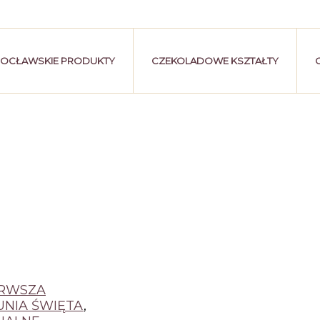
OCŁAWSKIE PRODUKTY
CZEKOLADOWE KSZTAŁTY
ERWSZA
NIA ŚWIĘTA
,