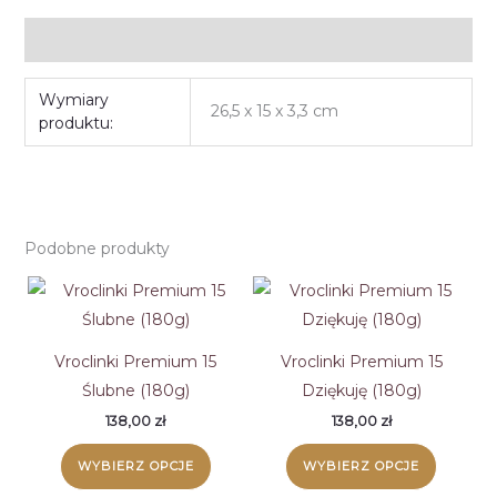
Informacje dodatkowe
Wymiary
26,5 x 15 x 3,3 cm
produktu:
Podobne produkty
Vroclinki Premium 15
Vroclinki Premium 15
Ślubne (180g)
Dziękuję (180g)
138,00
zł
138,00
zł
WYBIERZ OPCJE
WYBIERZ OPCJE