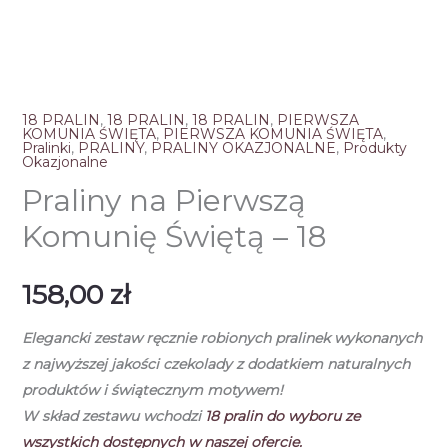
18 PRALIN
,
18 PRALIN
,
18 PRALIN
,
PIERWSZA
KOMUNIA ŚWIĘTA
,
PIERWSZA KOMUNIA ŚWIĘTA
,
Pralinki
,
PRALINY
,
PRALINY OKAZJONALNE
,
Produkty
Okazjonalne
Praliny na Pierwszą
Komunię Świętą – 18
158,00
zł
Elegancki zestaw ręcznie robionych pralinek
wykonanych
z najwyższej jakości czekolady
z dodatkiem naturalnych
produktów i świątecznym motywem!
W skład zestawu wchodzi
18
pralin do wyboru ze
wszystkich dostępnych w naszej ofercie.