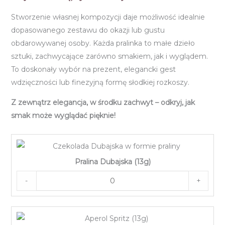
Stworzenie własnej kompozycji daje możliwość idealnie
dopasowanego zestawu do okazji lub gustu
obdarowywanej osoby. Każda pralinka to małe dzieło
sztuki, zachwycające zarówno smakiem, jak i wyglądem.
To doskonały wybór na prezent, elegancki gest
wdzięczności lub finezyjną formę słodkiej rozkoszy.
Z zewnątrz elegancja, w środku zachwyt – odkryj, jak
smak może wyglądać pięknie!
Pralina Dubajska (13g)
-
+